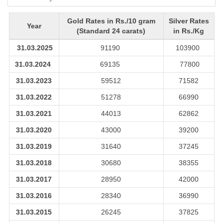
Gold Rates in Rs./10 gram
Silver Rates
Year
(Standard 24 carats)
in Rs./Kg
31.03.2025
91190
103900
31.03.2024
69135
77800
31.03.2023
59512
71582
31.03.2022
51278
66990
31.03.2021
44013
62862
31.03.2020
43000
39200
31.03.2019
31640
37245
31.03.2018
30680
38355
31.03.2017
28950
42000
31.03.2016
28340
36990
31.03.2015
26245
37825