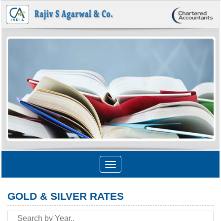
Toggle
navigation
GOLD & SILVER RATES